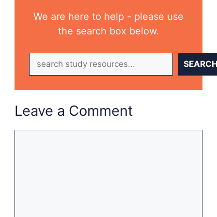
We are here to help - please use
the search box below.
Search
SEARC
Leave a Comment
Comment