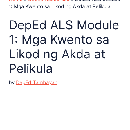
1: Mga Kwento sa Likod ng Akda at Pelikula
DepEd ALS Module
1: Mga Kwento sa
Likod ng Akda at
Pelikula
by
DepEd Tambayan