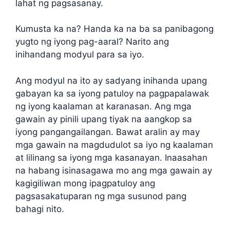
lahat ng pagsasanay.
Kumusta ka na? Handa ka na ba sa panibagong
yugto ng iyong pag-aaral? Narito ang
inihandang modyul para sa iyo.
Ang modyul na ito ay sadyang inihanda upang
gabayan ka sa iyong patuloy na pagpapalawak
ng iyong kaalaman at karanasan. Ang mga
gawain ay pinili upang tiyak na aangkop sa
iyong pangangailangan. Bawat aralin ay may
mga gawain na magdudulot sa iyo ng kaalaman
at lilinang sa iyong mga kasanayan. Inaasahan
na habang isinasagawa mo ang mga gawain ay
kagigiliwan mong ipagpatuloy ang
pagsasakatuparan ng mga susunod pang
bahagi nito.