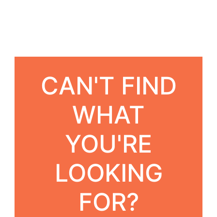
CAN'T FIND
WHAT
YOU'RE
LOOKING
FOR?