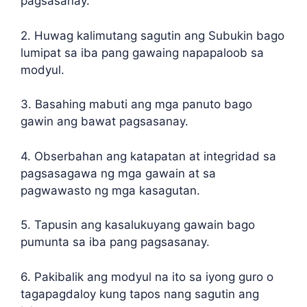
pagsasanay.
2. Huwag kalimutang sagutin ang Subukin bago
lumipat sa iba pang gawaing napapaloob sa
modyul.
3. Basahing mabuti ang mga panuto bago
gawin ang bawat pagsasanay.
4. Obserbahan ang katapatan at integridad sa
pagsasagawa ng mga gawain at sa
pagwawasto ng mga kasagutan.
5. Tapusin ang kasalukuyang gawain bago
pumunta sa iba pang pagsasanay.
6. Pakibalik ang modyul na ito sa iyong guro o
tagapagdaloy kung tapos nang sagutin ang