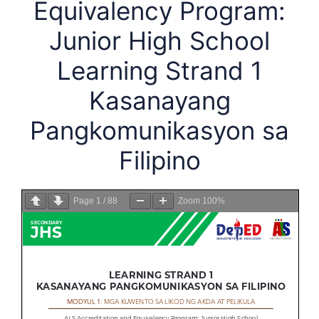
Equivalency Program:
Junior High School
Learning Strand 1
Kasanayang
Pangkomunikasyon sa
Filipino
Page
1
/
88
Zoom
100%