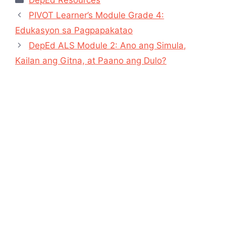
DepEd Resources
PIVOT Learner’s Module Grade 4:
Edukasyon sa Pagpapakatao
DepEd ALS Module 2: Ano ang Simula,
Kailan ang Gitna, at Paano ang Dulo?