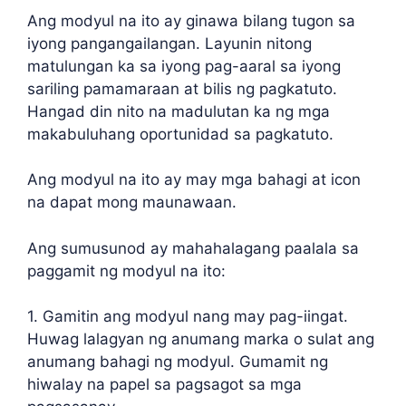
Ang modyul na ito ay ginawa bilang tugon sa
iyong pangangailangan. Layunin nitong
matulungan ka sa iyong pag-aaral sa iyong
sariling pamamaraan at bilis ng pagkatuto.
Hangad din nito na madulutan ka ng mga
makabuluhang oportunidad sa pagkatuto.
Ang modyul na ito ay may mga bahagi at icon
na dapat mong maunawaan.
Ang sumusunod ay mahahalagang paalala sa
paggamit ng modyul na ito:
1. Gamitin ang modyul nang may pag-iingat.
Huwag lalagyan ng anumang marka o sulat ang
anumang bahagi ng modyul. Gumamit ng
hiwalay na papel sa pagsagot sa mga