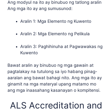
Ang modyul na ito ay binubuo ng tatlong aralin
Ang mga ito ay ang sumusunod:
Aralin 1: Mga Elemento ng Kuwento
Aralin 2: Mga Elemento ng Pelikula
Aralin 3: Paghihinuha at Pagwawakas ng
Kuwento
Bawat aralin ay binubuo ng mga gawain at
pagtalakay na tutulong sa iyo habang pinag-
aaralan ang bawat bahagi nito. Ang mga ito ay
ginamit na mga materyal upang matamo mo
ang mga inaasahang kasanayan o kompitensi.
ALS Accreditation and