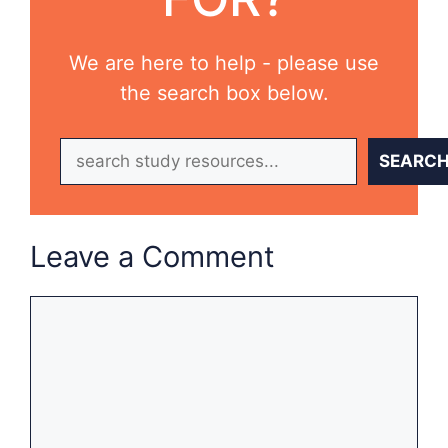
We are here to help - please use
the search box below.
Search
SEARC
Leave a Comment
Comment