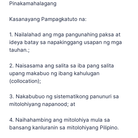
Pinakamahalagang
Kasanayang Pampagkatuto na:
1. Nailalahad ang mga pangunahing paksa at
ideya batay sa napakinggang usapan ng mga
tauhan.;
2. Naisasama ang salita sa iba pang salita
upang makabuo ng ibang kahulugan
(collocation);
3. Nakabubuo ng sistematikong panunuri sa
mitolohiyang napanood; at
4. Naihahambing ang mitolohiya mula sa
bansang kanluranin sa mitolohiyang Pilipino.