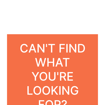
CAN'T FIND
WHAT
YOU'RE
LOOKING
FOR?