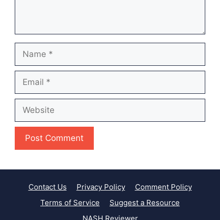
Name
Email
Website
Contact Us
Privacy Policy
Comment Policy
Terms of Service
Suggest a Resource
NASH Reviewer